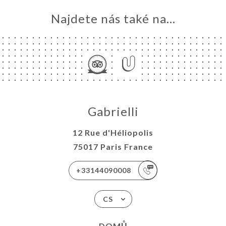
Najdete nás také na...
Gabrielli
12 Rue d'Héliopolis
75017 Paris France
+33144090008
CS
DOMŮ