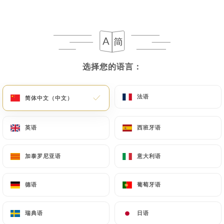
选择您的语言：
选择您的语言：
法语
法语
简体中文（中文）
简体中文（中文）
英语
英语
西班牙语
西班牙语
加泰罗尼亚语
加泰罗尼亚语
意大利语
意大利语
德语
德语
葡萄牙语
葡萄牙语
瑞典语
瑞典语
日语
日语