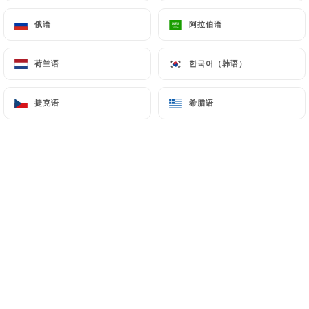
俄语
俄语
阿拉伯语
阿拉伯语
荷兰语
荷兰语
한국어（韩语）
한국어（韩语）
捷克语
捷克语
希腊语
希腊语