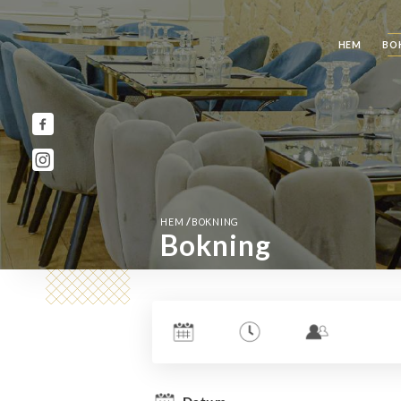
HEM
BO
/
HEM
BOKNING
Bokning