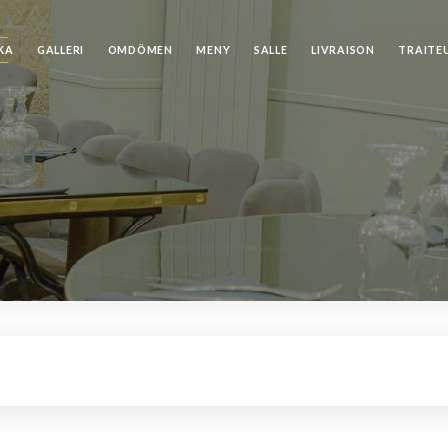
KA
GALLERI
OMDÖMEN
MENY
SALLE
LIVRAISON
TRAITE