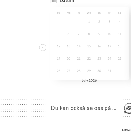
Du kan också se oss på …
HEM