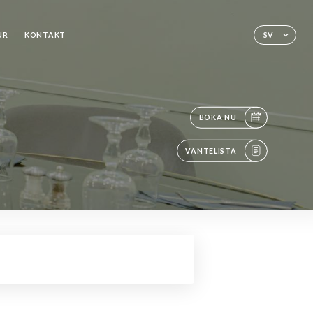
UR
KONTAKT
SV
BOKA NU
VÄNTELISTA