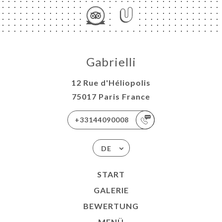
Gabrielli
12 Rue d'Héliopolis
75017 Paris France
+33144090008
DE
START
GALERIE
BEWERTUNG
MENÜ