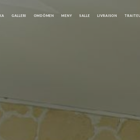
KA
GALLERI
OMDÖMEN
MENY
SALLE
LIVRAISON
TRAITE