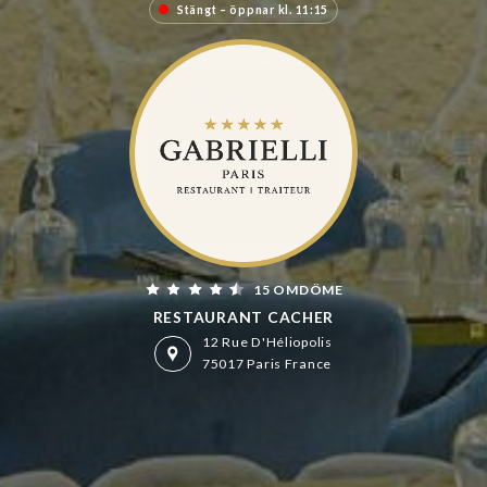
Stängt – öppnar kl. 11:15
15 OMDÖME
RESTAURANT CACHER
12 Rue D'Héliopolis
75017 Paris France