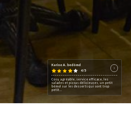
Karine A. bedömd
4/5
Cosy, agréable, service efficace, les
salades et pizzas délicieuses, un petit
bémol sur les desserts qui sont trop
petit...