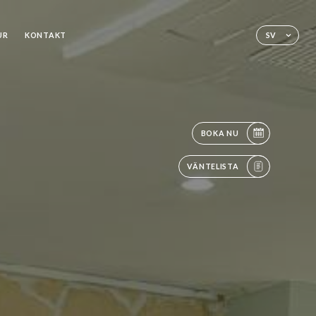
UR
KONTAKT
SV
BOKA NU
VÄNTELISTA